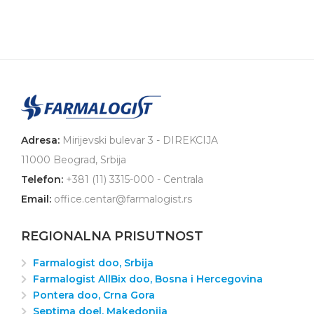
Adresa:
Mirijevski bulevar 3 - DIREKCIJA
11000 Beograd, Srbija
Telefon:
+381 (11) 3315-000 - Centrala
Email:
office.centar@farmalogist.rs
REGIONALNA PRISUTNOST
Farmalogist doo, Srbija
Farmalogist AllBix doo, Bosna i Hercegovina
Pontera doo, Crna Gora
Septima doel, Makedonija