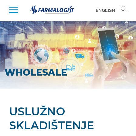
ENGLISH
WHOLESALE
USLUŽNO
SKLADIŠTENJE