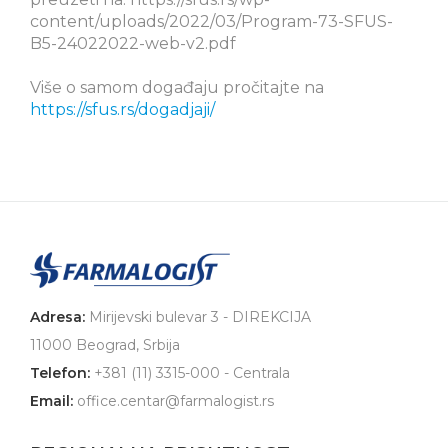
content/uploads/2022/03/Program-73-SFUS-
B5-24022022-web-v2.pdf
Više o samom događaju pročitajte na
https://sfus.rs/dogadjaji/
Adresa:
Mirijevski bulevar 3 - DIREKCIJA
11000 Beograd, Srbija
Telefon:
+381 (11) 3315-000 - Centrala
Email:
office.centar@farmalogist.rs